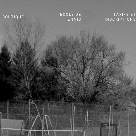
ECOLE DE
TARIFS ET
BOUTIQUE
TENNIS
INSCRIPTIONS