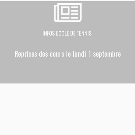
INFOS ECOLE DE TENNIS
Reprises des cours le lundi 1 septembre
1
2
3
4