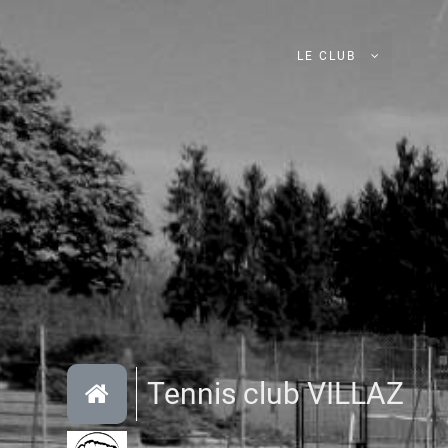
LE CLUB
Tennis club VILLAZ